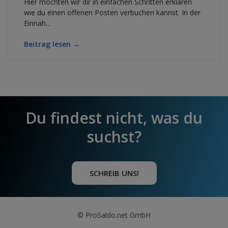
Hier möchten wir dir in einfachen Schritten erklären
wie du einen offenen Posten verbuchen kannst. In der
Einnah...
Beitrag lesen →
Du findest nicht, was du
suchst?
SCHREIB UNS!
© ProSaldo.net GmbH