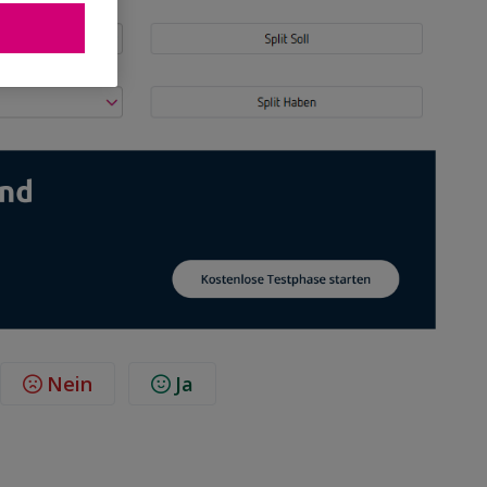
n
Nein
Ja