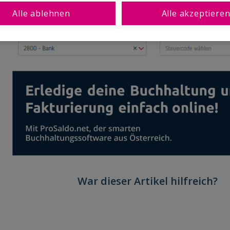
Alle ablehnen
Alle akzeptiere
War dieser Artikel hilfreich?