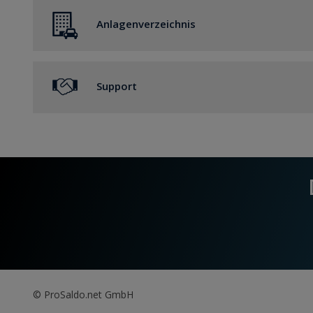
Umsatz
Anlagenverzeichnis
Anlagenverzeichnis
Support
Supportmöglichkeiten
© ProSaldo.net GmbH