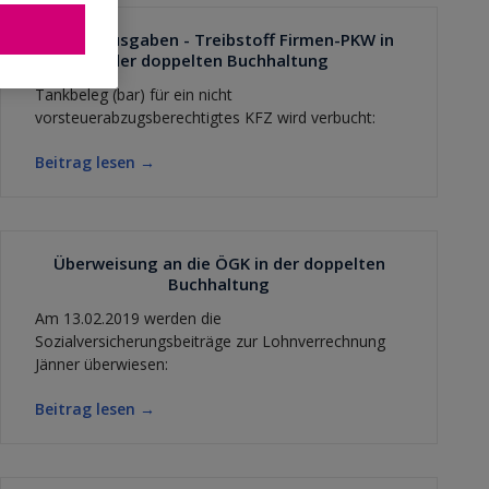
n
sonst. Ausgaben - Treibstoff Firmen-PKW in
der doppelten Buchhaltung
Tankbeleg (bar) für ein nicht
vorsteuerabzugsberechtigtes KFZ wird verbucht:
Beitrag lesen →
Überweisung an die ÖGK in der doppelten
Buchhaltung
Am 13.02.2019 werden die
Sozialversicherungsbeiträge zur Lohnverrechnung
Jänner überwiesen:
Beitrag lesen →