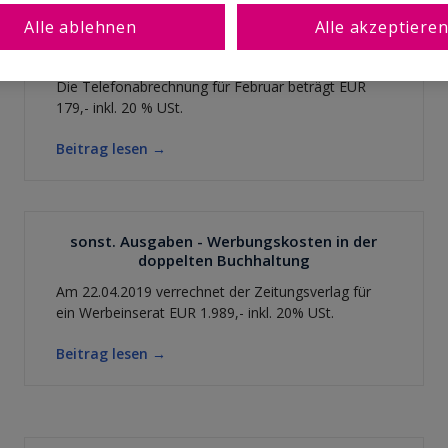
Alle ablehnen
Alle akzeptiere
sonst. Ausgaben - Telefonkosten in der
doppelten Buchhaltung
Die Telefonabrechnung für Februar beträgt EUR
179,- inkl. 20 % USt.
Beitrag lesen →
sonst. Ausgaben - Werbungskosten in der
doppelten Buchhaltung
Am 22.04.2019 verrechnet der Zeitungsverlag für
ein Werbeinserat EUR 1.989,- inkl. 20% USt.
Beitrag lesen →